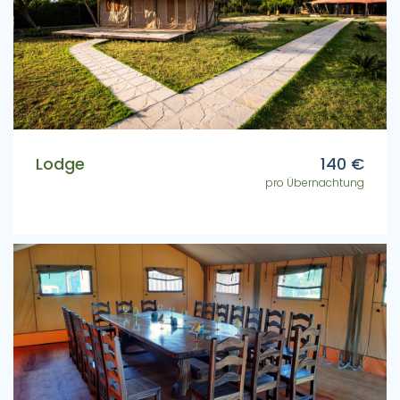
Lodge
140 €
pro Übernachtung