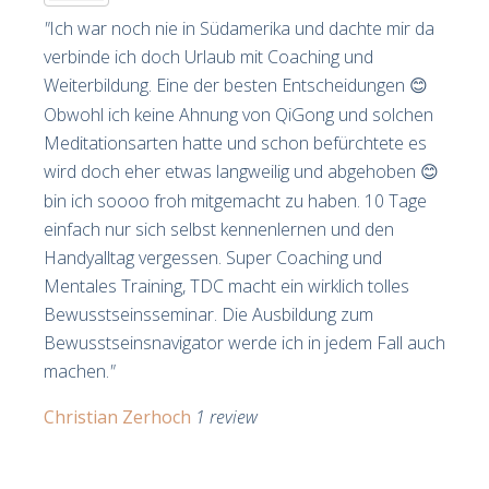
"
Ich war noch nie in Südamerika und dachte mir da
verbinde ich doch Urlaub mit Coaching und
Weiterbildung. Eine der besten Entscheidungen
😊
Obwohl ich keine Ahnung von QiGong und solchen
Meditationsarten hatte und schon befürchtete es
wird doch eher etwas langweilig und abgehoben
😊
bin ich soooo froh mitgemacht zu haben. 10 Tage
einfach nur sich selbst kennenlernen und den
Handyalltag vergessen. Super Coaching und
Mentales Training, TDC macht ein wirklich tolles
Bewusstseinsseminar. Die Ausbildung zum
Bewusstseinsnavigator werde ich in jedem Fall auch
machen.
"
Christian Zerhoch
1 review