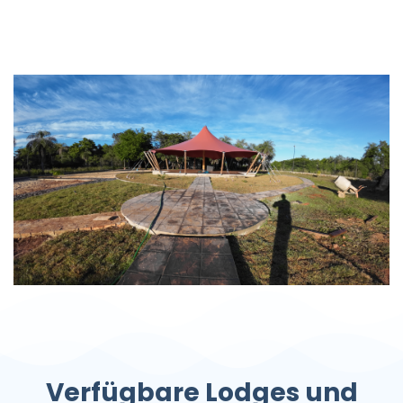
Wenn Sie weitere Einzelheiten benötigen, kontaktieren Sie
uns
Verfügbare Lodges und