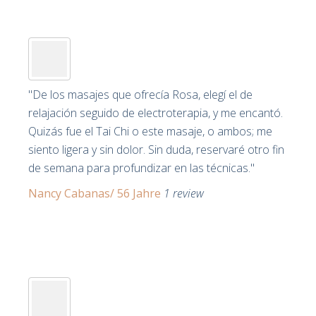
"De los masajes que ofrecía Rosa, elegí el de
relajación seguido de electroterapia, y me encantó.
Quizás fue el Tai Chi o este masaje, o ambos; me
siento ligera y sin dolor. Sin duda, reservaré otro fin
de semana para profundizar en las técnicas."
Nancy Cabanas/ 56 Jahre
1 review